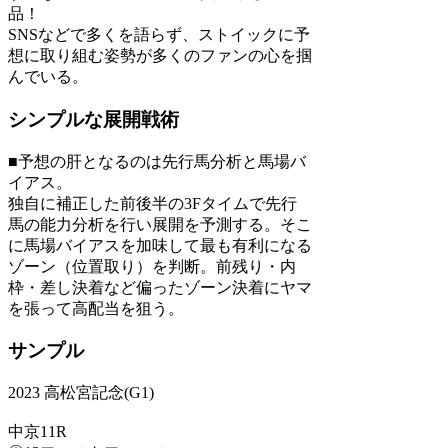
品！
SNSなどで多くを語らず、ストイックに予
想に取り組む姿勢が多くのファンの心を掴
んでいる。
シンプルな展開戦術
■予想の肝となるのは先行馬分析と馬場バ
イアス。
独自に補正した前後半の3Fタイムで先行
馬の能力分析を行い展開を予測する。そこ
に馬場バイアスを加味して最も有利になる
ゾーン（位置取り）を判断。前残り・内
枠・差し決着など偏ったゾーン決着にヤマ
を張って高配当を狙う。
サンプル
2023 高松宮記念(G1)
中京11R